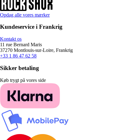
Opdag alle vores mærker
Kundeservice i Frankrig
Kontakt os
11 rue Bernard Maris
37270 Montlouis-sur-Loire, Frankrig
+33 1 86 47 62 58
Sikker betaling
Køb trygt på vores side