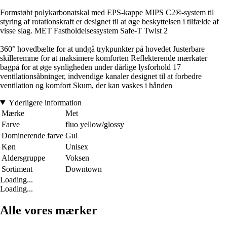
Formstøbt polykarbonatskal med EPS-kappe MIPS C2®-system til
styring af rotationskraft er designet til at øge beskyttelsen i tilfælde af
visse slag. MET Fastholdelsessystem Safe-T Twist 2
360° hovedbælte for at undgå trykpunkter på hovedet Justerbare
skilleremme for at maksimere komforten Reflekterende mærkater
bagpå for at øge synligheden under dårlige lysforhold 17
ventilationsåbninger, indvendige kanaler designet til at forbedre
ventilation og komfort Skum, der kan vaskes i hånden
Yderligere information
Mærke
Met
Farve
fluo yellow/glossy
Dominerende farve
Gul
Køn
Unisex
Aldersgruppe
Voksen
Sortiment
Downtown
Loading...
Loading...
Alle vores mærker