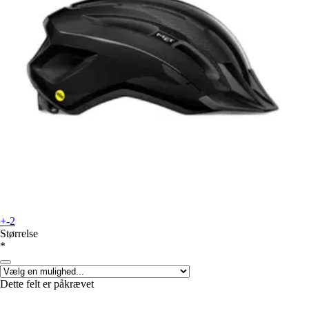
+-2
Størrelse
*
Dette felt er påkrævet