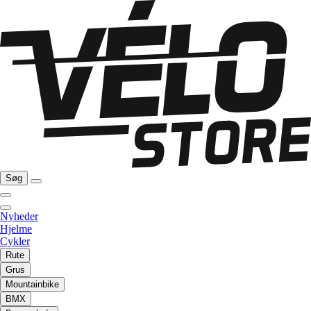
Søg
Nyheder
Hjelme
Cykler
Rute
Grus
Mountainbike
BMX