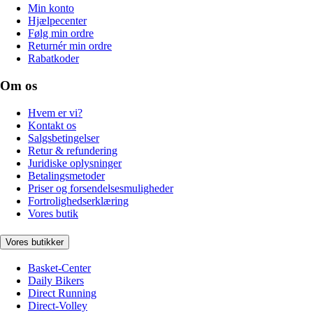
Min konto
Hjælpecenter
Følg min ordre
Returnér min ordre
Rabatkoder
Om os
Hvem er vi?
Kontakt os
Salgsbetingelser
Retur & refundering
Juridiske oplysninger
Betalingsmetoder
Priser og forsendelsesmuligheder
Fortrolighedserklæring
Vores butik
Vores butikker
Basket-Center
Daily Bikers
Direct Running
Direct-Volley