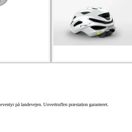
leventyr på landevejen. Uovertruffen præstation garanteret.