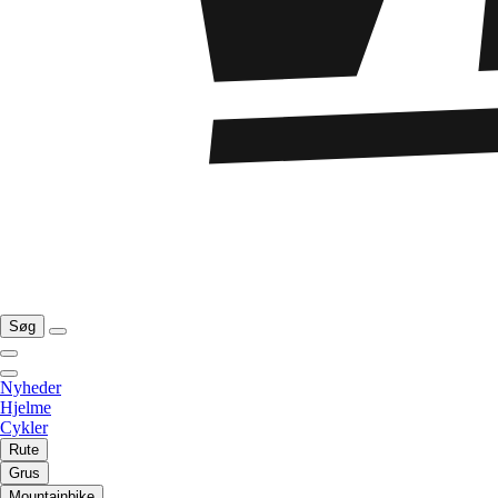
Søg
Nyheder
Hjelme
Cykler
Rute
Grus
Mountainbike