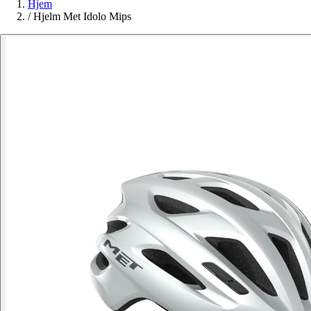
Hjem
/
Hjelm Met Idolo Mips