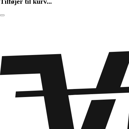
Tilføjer til kurv...