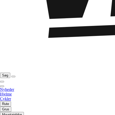
Søg
Nyheder
Hjelme
Cykler
Rute
Grus
Mountainbike