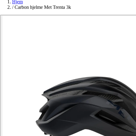
Hjem
/
Carbon hjelme Met Trenta 3k