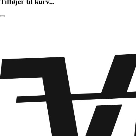
Tilføjer til kurv...