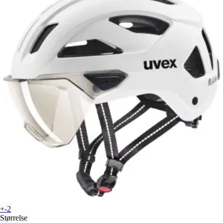
+-2
Størrelse