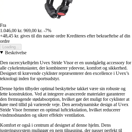
Fra
1.046,00 kr.
969,00 kr.
-7%
+48,45 kr.
gives til din naeste ordre
Krediteres efter bekraeftelse af din
ordre
Loading...
Beskrivelse
Den racercykelhjelm Uvex Stride Visor er en uundgåelig accessory for
alle cykelentusiaster, der kombinerer ydeevne, komfort og sikkerhed.
Designet til krævende cyklister repræsenterer den excellence i Uvex’s
teknologi inden for sportsudstyr.
Denne hjelm tilbyder optimal beskyttelse takket være sin robuste og
lette konstruktion. Ved at integrere avancerede materialer garanterer
den fremragende stødabsorption, hvilket gør det muligt for cyklister at
køre med tillid på varierede veje. Den aerodynamiske design af Uvex
Stride Visor fremmer en optimal luftcirkulation, hvilket reducerer
vindmodstanden og sikrer effektiv ventilation.
Komfort er også i centrum af designet af denne hjelm. Dens
justeringssystem muliggør en nem tilpasning, der passer perfekt til