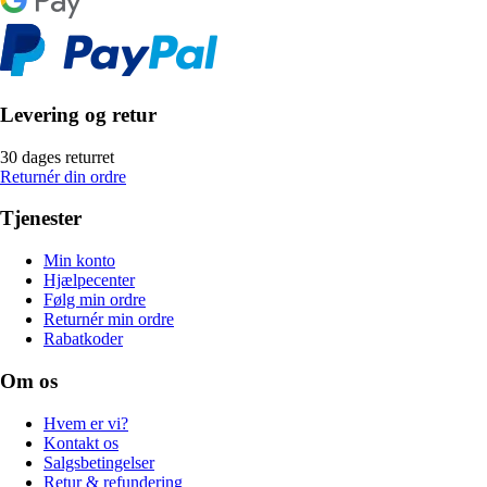
Levering og retur
30 dages returret
Returnér din ordre
Tjenester
Min konto
Hjælpecenter
Følg min ordre
Returnér min ordre
Rabatkoder
Om os
Hvem er vi?
Kontakt os
Salgsbetingelser
Retur & refundering