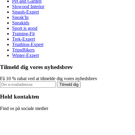
Pet and Garden
Slowood Interior
Smash-Expert
Sneak'In
Sneakids
Sport is good
Training-Fit
Trek-Expert
Triathlon-Expert
TripnBikers
Winter-Expert
Tilmeld dig vores nyhedsbrev
Få 10 % rabat ved at tilmelde dig vores nyhedsbrev
Tilmeld dig
Hold kontakten
Find os på sociale medier