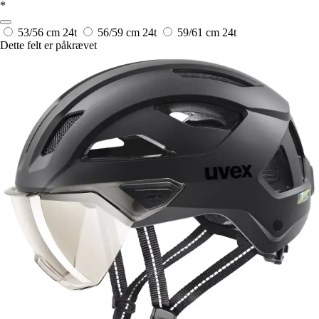
*
53/56 cm
24t
56/59 cm
24t
59/61 cm
24t
Dette felt er påkrævet