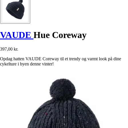
VAUDE
Hue Coreway
397,00 kr.
Opdag hatten VAUDE Coreway til et trendy og varmt look på dine
cykelture i byen denne vinter!