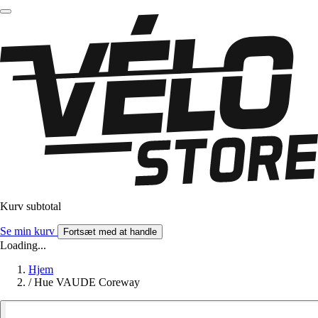
Kurv subtotal
Se min kurv
Fortsæt med at handle
Loading...
Hjem
/
Hue VAUDE Coreway