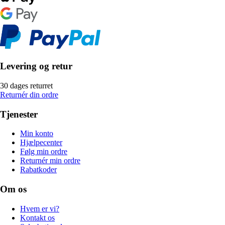
Levering og retur
30 dages returret
Returnér din ordre
Tjenester
Min konto
Hjælpecenter
Følg min ordre
Returnér min ordre
Rabatkoder
Om os
Hvem er vi?
Kontakt os