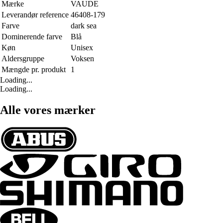
Mærke
VAUDE
Leverandør reference
46408-179
Farve
dark sea
Dominerende farve
Blå
Køn
Unisex
Aldersgruppe
Voksen
Mængde pr. produkt
1
Loading...
Loading...
Alle vores mærker