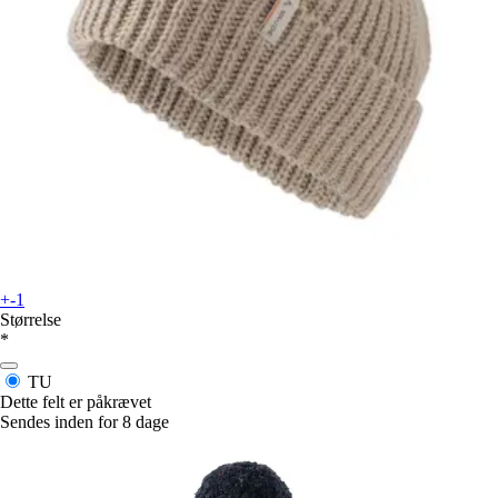
+-1
Størrelse
*
TU
Dette felt er påkrævet
Sendes inden for 8 dage