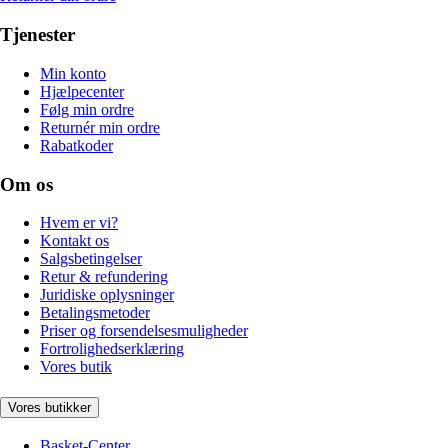
Tjenester
Min konto
Hjælpecenter
Følg min ordre
Returnér min ordre
Rabatkoder
Om os
Hvem er vi?
Kontakt os
Salgsbetingelser
Retur & refundering
Juridiske oplysninger
Betalingsmetoder
Priser og forsendelsesmuligheder
Fortrolighedserklæring
Vores butik
Vores butikker
Basket-Center