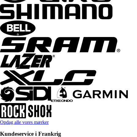
Opdag alle vores mærker
Kundeservice i Frankrig