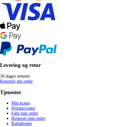
Levering og retur
30 dages returret
Returnér din ordre
Tjenester
Min konto
Hjælpecenter
Følg min ordre
Returnér min ordre
Rabatkoder