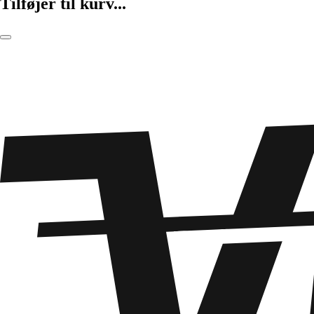
Tilføjer til kurv...