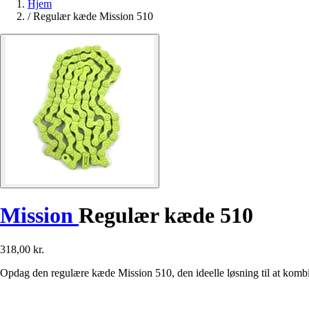
Hjem
/
Regulær kæde Mission 510
Mission
Regulær kæde 510
318,00 kr.
Opdag den regulære kæde Mission 510, den ideelle løsning til at kom