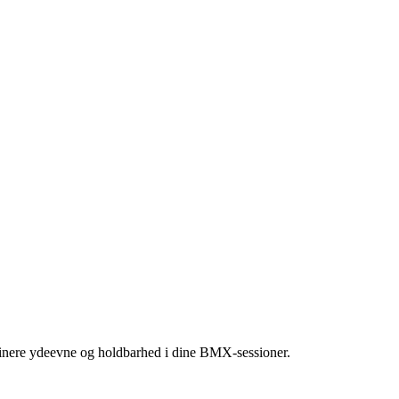
binere ydeevne og holdbarhed i dine BMX-sessioner.