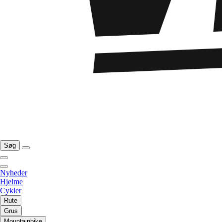
Søg
Nyheder
Hjelme
Cykler
Rute
Grus
Mountainbike