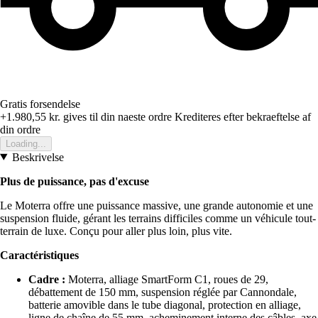
Gratis forsendelse
+1.980,55 kr.
gives til din naeste ordre
Krediteres efter bekraeftelse af
din ordre
Loading...
Beskrivelse
Plus de puissance, pas d'excuse
Le Moterra offre une puissance massive, une grande autonomie et une
suspension fluide, gérant les terrains difficiles comme un véhicule tout-
terrain de luxe. Conçu pour aller plus loin, plus vite.
Caractéristiques
Cadre :
Moterra, alliage SmartForm C1, roues de 29,
débattement de 150 mm, suspension réglée par Cannondale,
batterie amovible dans le tube diagonal, protection en alliage,
ligne de chaîne de 55 mm, acheminement interne des câbles, axe