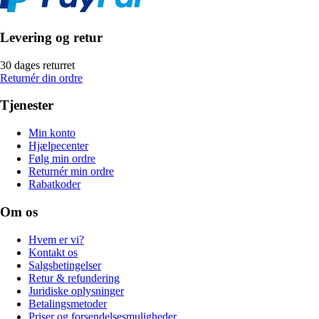
Levering og retur
30 dages returret
Returnér din ordre
Tjenester
Min konto
Hjælpecenter
Følg min ordre
Returnér min ordre
Rabatkoder
Om os
Hvem er vi?
Kontakt os
Salgsbetingelser
Retur & refundering
Juridiske oplysninger
Betalingsmetoder
Priser og forsendelsesmuligheder