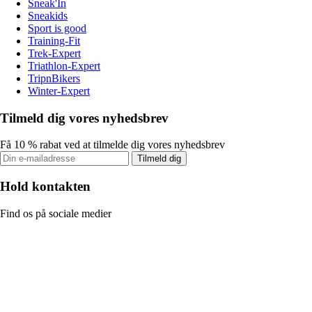
Sneak'In
Sneakids
Sport is good
Training-Fit
Trek-Expert
Triathlon-Expert
TripnBikers
Winter-Expert
Tilmeld dig vores nyhedsbrev
Få 10 % rabat ved at tilmelde dig vores nyhedsbrev
Tilmeld dig
Hold kontakten
Find os på sociale medier