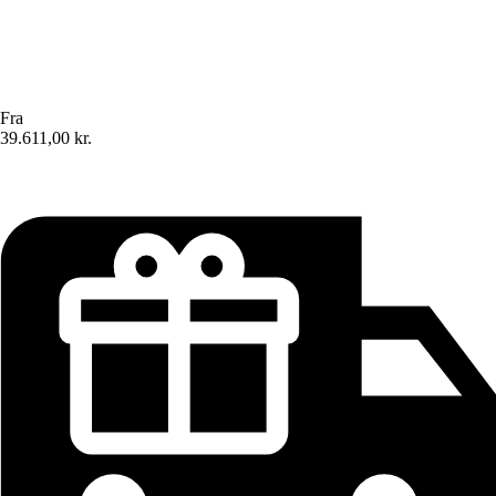
Fra
39.611,00 kr.