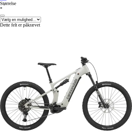
Størrelse
*
Dette felt er påkrævet