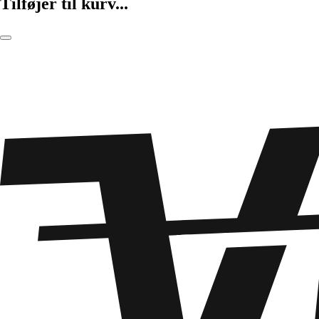
Tilføjer til kurv...