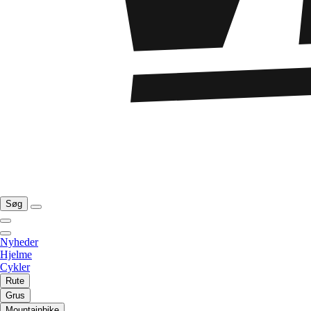
Søg
Nyheder
Hjelme
Cykler
Rute
Grus
Mountainbike