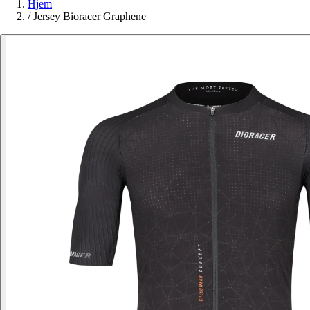
Hjem
/
Jersey Bioracer Graphene