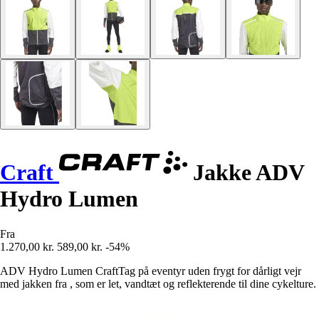
Craft
Jakke ADV
Hydro Lumen
Fra
1.270,00 kr.
589,00 kr.
-54%
ADV Hydro Lumen CraftTag på eventyr uden frygt for dårligt vejr
med jakken fra , som er let, vandtæt og reflekterende til dine cykelture.