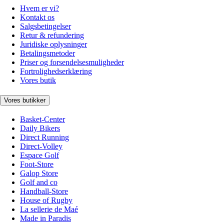
Hvem er vi?
Kontakt os
Salgsbetingelser
Retur & refundering
Juridiske oplysninger
Betalingsmetoder
Priser og forsendelsesmuligheder
Fortrolighedserklæring
Vores butik
Vores butikker
Basket-Center
Daily Bikers
Direct Running
Direct-Volley
Espace Golf
Foot-Store
Galop Store
Golf and co
Handball-Store
House of Rugby
La sellerie de Maé
Made in Paradis