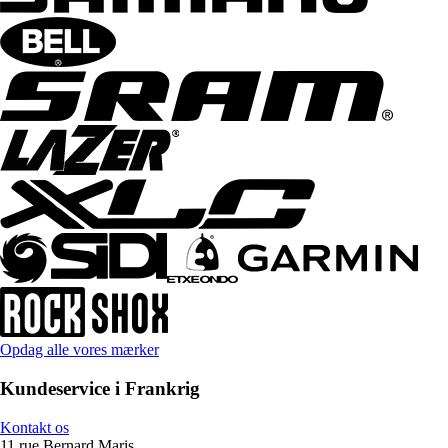
Opdag alle vores mærker
Kundeservice i Frankrig
Kontakt os
11 rue Bernard Maris