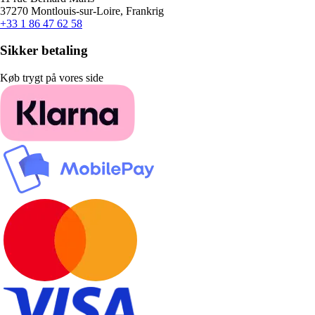
37270 Montlouis-sur-Loire, Frankrig
+33 1 86 47 62 58
Sikker betaling
Køb trygt på vores side