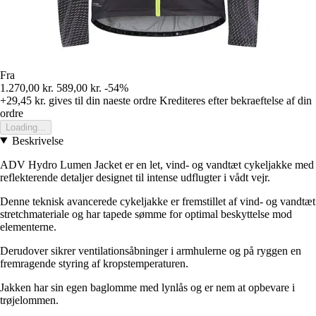
Fra
1.270,00 kr.
589,00 kr.
-54%
+29,45 kr.
gives til din naeste ordre
Krediteres efter bekraeftelse af din
ordre
Loading...
Beskrivelse
ADV Hydro Lumen Jacket er en let, vind- og vandtæt cykeljakke med
reflekterende detaljer designet til intense udflugter i vådt vejr.
Denne teknisk avancerede cykeljakke er fremstillet af vind- og vandtæt
stretchmateriale og har tapede sømme for optimal beskyttelse mod
elementerne.
Derudover sikrer ventilationsåbninger i armhulerne og på ryggen en
fremragende styring af kropstemperaturen.
Jakken har sin egen baglomme med lynlås og er nem at opbevare i
trøjelommen.