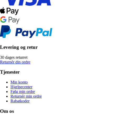
Levering og retur
30 dages returret
Returnér din ordre
Tjenester
Min konto
Hjælpecenter
Følg min ordre
Returnér min ordre
Rabatkoder
Om os