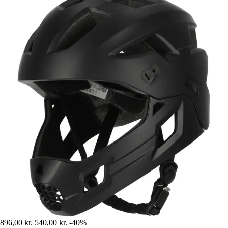
896,00 kr.
540,00 kr.
-40%