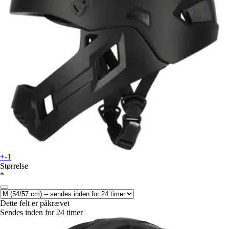
+-1
Størrelse
*
Dette felt er påkrævet
Sendes inden for 24 timer