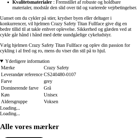
Kvalitetsmaterialer
: Fremstillet af robuste og holdbare
materialer, modstår den slid over tid og varierede vejrbetingelser.
Uanset om du cykler på stier, krydser byen eller deltager i
konkurrencer, vil hjelmen Crazy Safety Titan Fullface give dig en
bedre tillid til at takle enhver oplevelse. Sikkerhed og glæden ved at
cykle går hånd i hånd med dette uundgåelige cykeludstyr.
Vælg hjelmen Crazy Safety Titan Fullface og oplev din passion for
cykling i al fred og ro, mens du viser din stil på to hjul.
Yderligere information
Mærke
Crazy Safety
Leverandør reference
CS240480-0107
Farve
grey
Dominerende farve
Grå
Køn
Unisex
Aldersgruppe
Voksen
Loading...
Loading...
Alle vores mærker