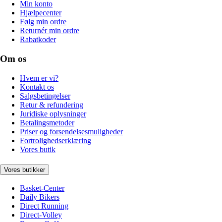
Min konto
Hjælpecenter
Følg min ordre
Returnér min ordre
Rabatkoder
Om os
Hvem er vi?
Kontakt os
Salgsbetingelser
Retur & refundering
Juridiske oplysninger
Betalingsmetoder
Priser og forsendelsesmuligheder
Fortrolighedserklæring
Vores butik
Vores butikker
Basket-Center
Daily Bikers
Direct Running
Direct-Volley