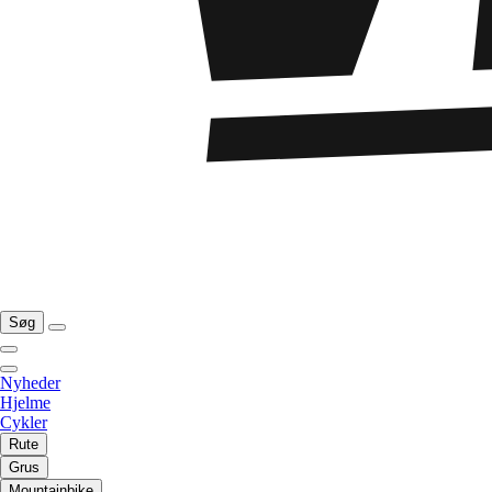
Søg
Nyheder
Hjelme
Cykler
Rute
Grus
Mountainbike