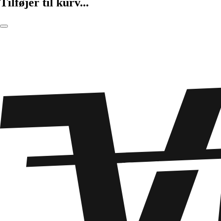
Tilføjer til kurv...