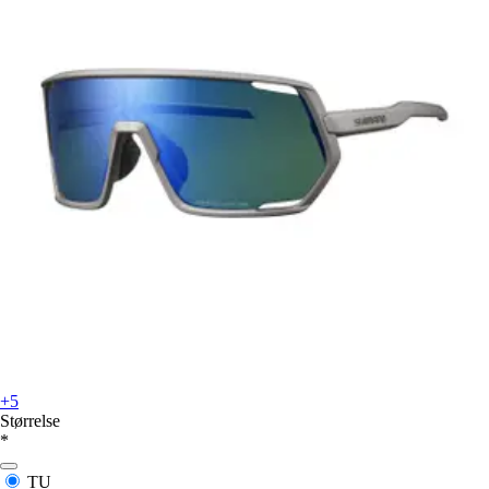
+5
Størrelse
*
TU