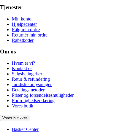
Tjenester
Min konto
Hjælpecenter
Følg min ordre
Returnér min ordre
Rabatkoder
Om os
Hvem er vi?
Kontakt os
Salgsbetingelser
Retur & refundering
Juridiske oplysninger
Betalingsmetoder
Priser og forsendelsesmuligheder
Fortrolighedserklæring
Vores butik
Vores butikker
Basket-Center