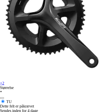
+2
Størrelse
*
TU
Dette felt er påkrævet
Sendes inden for 4 dage