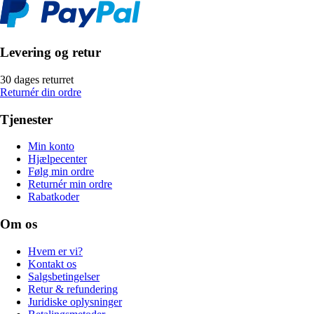
Levering og retur
30 dages returret
Returnér din ordre
Tjenester
Min konto
Hjælpecenter
Følg min ordre
Returnér min ordre
Rabatkoder
Om os
Hvem er vi?
Kontakt os
Salgsbetingelser
Retur & refundering
Juridiske oplysninger