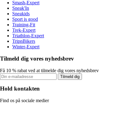
Smash-Expert
Sneak'In
Sneakids
Sport is good
Training-Fit
Trek-Expert
Triathlon-Expert
TripnBikers
Winter-Expert
Tilmeld dig vores nyhedsbrev
Få 10 % rabat ved at tilmelde dig vores nyhedsbrev
Tilmeld dig
Hold kontakten
Find os på sociale medier