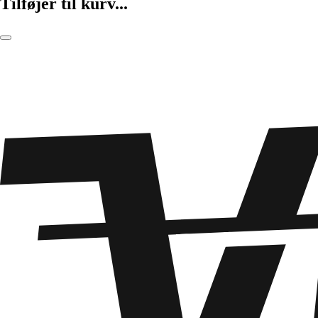
Tilføjer til kurv...