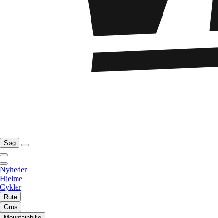
Søg
Nyheder
Hjelme
Cykler
Rute
Grus
Mountainbike