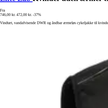
Fra
746,00 kr.
472,00 kr.
-37%
Vindtæt, vandafvisende DWR og åndbar ærmeløs cykeljakke til kvinder 