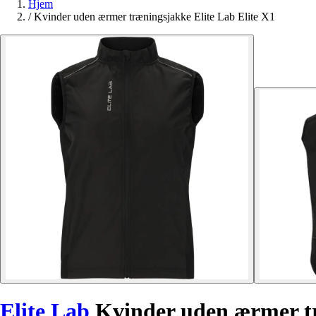
Hjem
/
Kvinder uden ærmer træningsjakke Elite Lab Elite X1
Elite Lab
Kvinder uden ærmer t