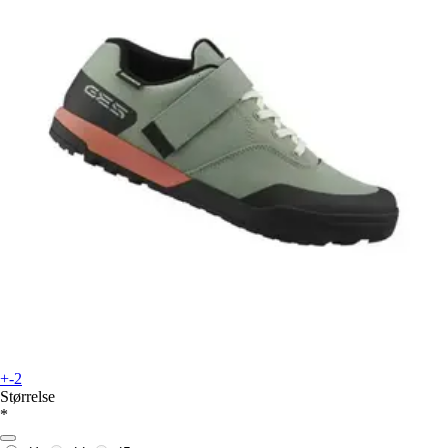
+-2
Størrelse
*