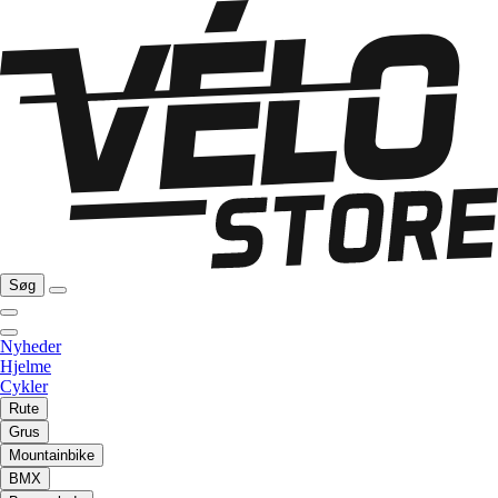
Søg
Nyheder
Hjelme
Cykler
Rute
Grus
Mountainbike
BMX