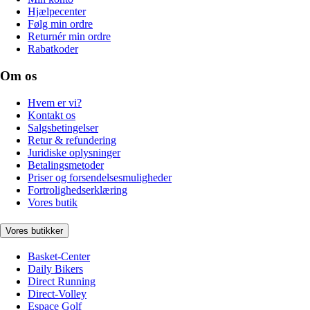
Hjælpecenter
Følg min ordre
Returnér min ordre
Rabatkoder
Om os
Hvem er vi?
Kontakt os
Salgsbetingelser
Retur & refundering
Juridiske oplysninger
Betalingsmetoder
Priser og forsendelsesmuligheder
Fortrolighedserklæring
Vores butik
Vores butikker
Basket-Center
Daily Bikers
Direct Running
Direct-Volley
Espace Golf