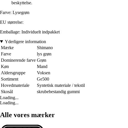
beskyttelse.
Farve: Lysegrøn
EU størrelse:
Emballage: Individuelt indpakket
Yderligere information
Mærke
Shimano
Farve
lys grøn
Dominerende farve
Grøn
Køn
Mand
Aldersgruppe
Voksen
Sortiment
Ge500
Hovedmateriale
Syntetisk materiale / tekstil
Skosål
skrubebestandig gummi
Loading...
Loading...
Alle vores mærker