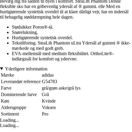
Bevæg dig fra sadlen til byen i komfort. SteaLth Phantom Denne
fleksible sko har en gribevenlig ydersål af ® gummi. elle Med en
hurtigtørrende syntetisk overdel til at klare dårligt vejr, har en indersål
til behagelig støddæmpning hele dagen.
Stødsikker Poron®-tå.
Snørelukning.
Hurtigtørrende syntetisk overdel.
Tekstilforing. SteaLth Phantom uLtra Ydersål af gummi ® ikke-
mærkede og med godt greb.
EVA-mellemsål med medium fleksibilitet. OrthoLite®-
indlægssål for komfort og ydeevne.
Yderligere information
Mærke
adidas
Leverandør reference
G54783
Farve
grå/grøn aske/grå lys
Dominerende farve
Grå
Køn
Kvinde
Aldersgruppe
Voksen
Sortiment
Pro
Loading...
Loading...