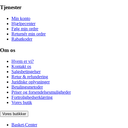
Tjenester
Min konto
Hjælpecenter
Følg min ordre
Returnér min ordre
Rabatkoder
Om os
Hvem er vi?
Kontakt os
Salgsbetingelser
Retur & refundering
Juridiske oplysninger
Betalingsmetoder
Priser og forsendelsesmuligheder
Fortrolighedserklæring
Vores butik
Vores butikker
Basket-Center