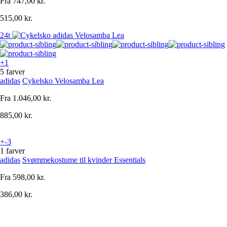
Fra
747,00 kr.
515,00 kr.
24t
+1
5 farver
adidas
Cykelsko Velosamba Lea
Fra
1.046,00 kr.
885,00 kr.
+-3
1 farver
adidas
Svømmekostume til kvinder Essentials
Fra
598,00 kr.
386,00 kr.