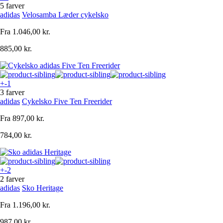
5 farver
adidas
Velosamba Læder cykelsko
Fra
1.046,00 kr.
885,00 kr.
+-1
3 farver
adidas
Cykelsko Five Ten Freerider
Fra
897,00 kr.
784,00 kr.
+-2
2 farver
adidas
Sko Heritage
Fra
1.196,00 kr.
987,00 kr.