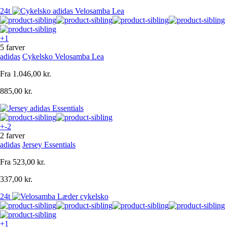
24t
+1
5 farver
adidas
Cykelsko Velosamba Lea
Fra
1.046,00 kr.
885,00 kr.
+-2
2 farver
adidas
Jersey Essentials
Fra
523,00 kr.
337,00 kr.
24t
+1