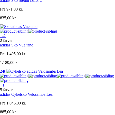
adidas
Sko Sleuth DLX 2
Fra
971,00 kr.
835,00 kr.
+-2
2 farver
adidas
Sko Vueltano
Fra
1.495,00 kr.
1.189,00 kr.
24t
+1
5 farver
adidas
Cykelsko Velosamba Lea
Fra
1.046,00 kr.
885,00 kr.