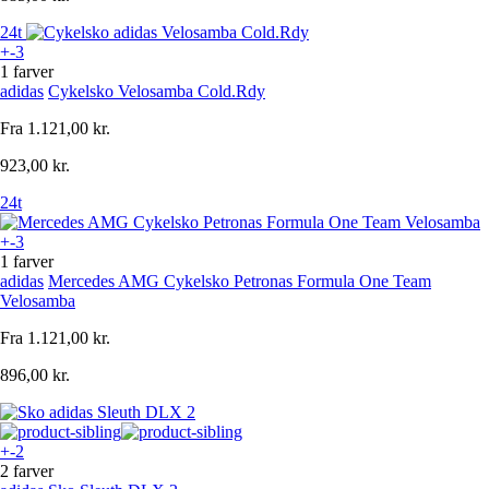
24t
+-3
1 farver
adidas
Cykelsko Velosamba Cold.Rdy
Fra
1.121,00 kr.
923,00 kr.
24t
+-3
1 farver
adidas
Mercedes AMG Cykelsko Petronas Formula One Team
Velosamba
Fra
1.121,00 kr.
896,00 kr.
+-2
2 farver