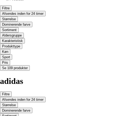
Filtre
Afsendes inden for 24 timer
Størrelse
Dominerende farve
Sortiment
Aldersgruppe
Karakteristisk
Produkttype
Køn
Sport
Pris
Se 109 produkter
adidas
Filtre
Afsendes inden for 24 timer
Størrelse
Dominerende farve
Sortiment