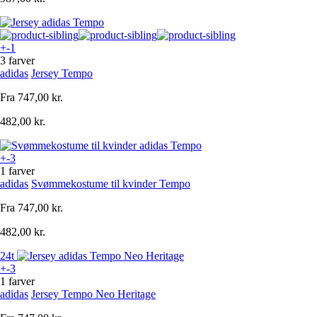
+-1
3 farver
adidas
Jersey Tempo
Fra
747,00 kr.
482,00 kr.
+-3
1 farver
adidas
Svømmekostume til kvinder Tempo
Fra
747,00 kr.
482,00 kr.
24t
+-3
1 farver
adidas
Jersey Tempo Neo Heritage