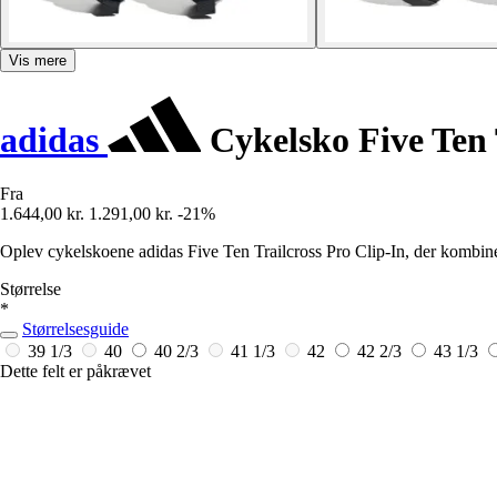
Vis mere
adidas
Cykelsko Five Ten 
Fra
1.644,00 kr.
1.291,00 kr.
-21%
Oplev cykelskoene adidas Five Ten Trailcross Pro Clip-In, der kombin
Størrelse
*
Størrelsesguide
39 1/3
40
40 2/3
41 1/3
42
42 2/3
43 1/3
Dette felt er påkrævet