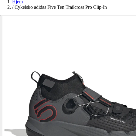
Hjem
/
Cykelsko adidas Five Ten Trailcross Pro Clip-In