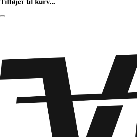
Tilføjer til kurv...