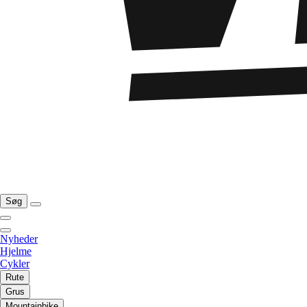
Søg
Nyheder
Hjelme
Cykler
Rute
Grus
Mountainbike