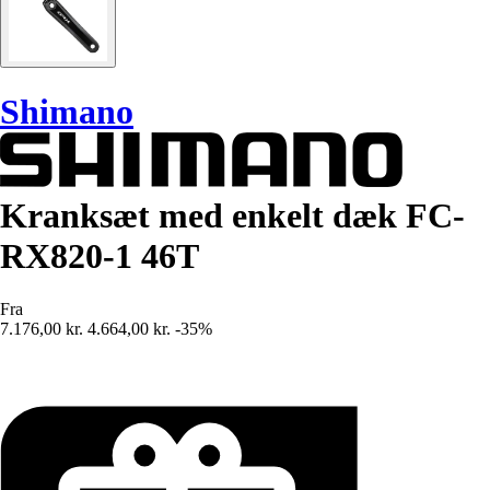
Shimano
Kranksæt med enkelt dæk FC-
RX820-1 46T
Fra
7.176,00 kr.
4.664,00 kr.
-35%