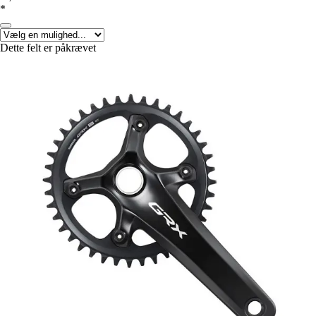
*
Dette felt er påkrævet