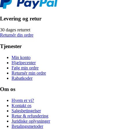
Levering og retur
30 dages returret
Returnér din ordre
Tjenester
Min konto
Hjælpecenter
Følg min ordre
Returnér min ordre
Rabatkoder
Om os
Hvem er vi?
Kontakt os
Salgsbetingelser
Retur & refundering
Juridiske oplysninger
Betalingsmetoder