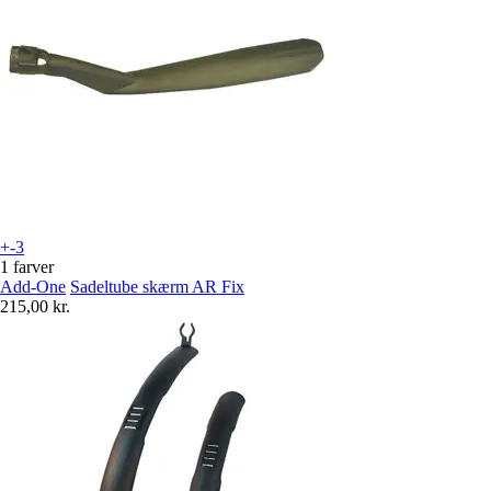
+-3
1 farver
Add-One
Sadeltube skærm AR Fix
215,00 kr.