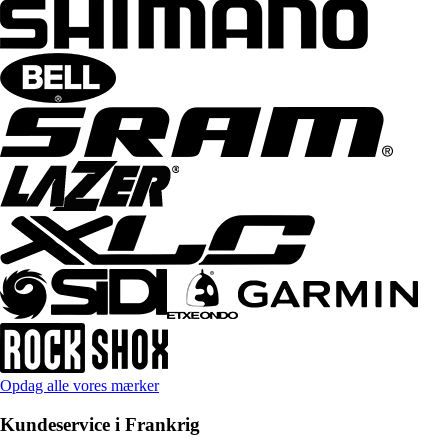
Opdag alle vores mærker
Kundeservice i Frankrig