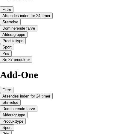
Filtre
Afsendes inden for 24 timer
Størrelse
Dominerende farve
Aldersgruppe
Produkttype
Sport
Pris
Se 37 produkter
Add-One
Filtre
Afsendes inden for 24 timer
Størrelse
Dominerende farve
Aldersgruppe
Produkttype
Sport
Pris