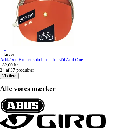
+-3
1 farver
Add-One
Bremsekabel i rustfrit stål Add One
182,00 kr.
24 af 37 produkter
Vis flere
Alle vores mærker