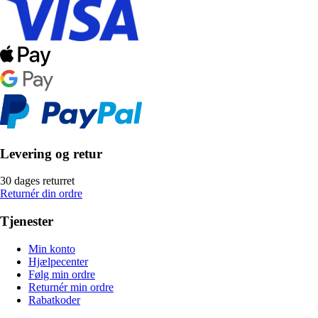
Levering og retur
30 dages returret
Returnér din ordre
Tjenester
Min konto
Hjælpecenter
Følg min ordre
Returnér min ordre
Rabatkoder