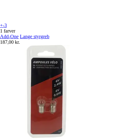
+-3
1 farver
Add-One
Lange styrgreb
187,00 kr.