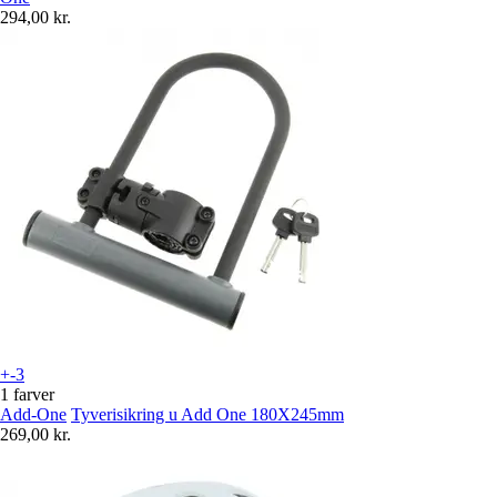
294,00 kr.
+-3
1 farver
Add-One
Tyverisikring u Add One 180X245mm
269,00 kr.