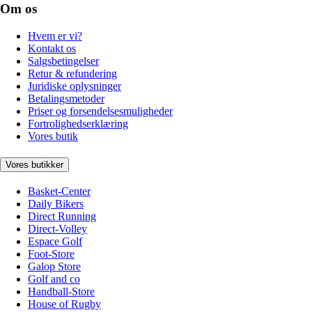
Om os
Hvem er vi?
Kontakt os
Salgsbetingelser
Retur & refundering
Juridiske oplysninger
Betalingsmetoder
Priser og forsendelsesmuligheder
Fortrolighedserklæring
Vores butik
Vores butikker
Basket-Center
Daily Bikers
Direct Running
Direct-Volley
Espace Golf
Foot-Store
Galop Store
Golf and co
Handball-Store
House of Rugby