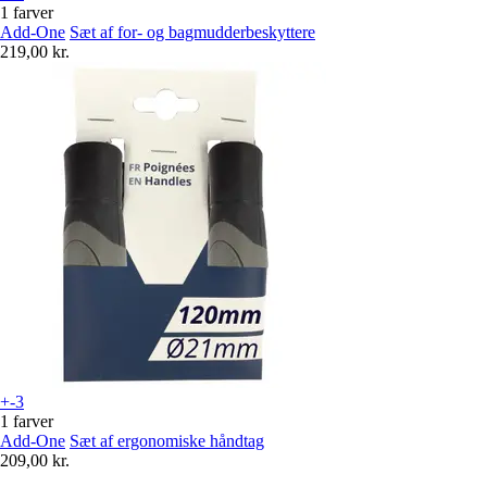
1 farver
Add-One
Sæt af for- og bagmudderbeskyttere
219,00 kr.
+-3
1 farver
Add-One
Sæt af ergonomiske håndtag
209,00 kr.