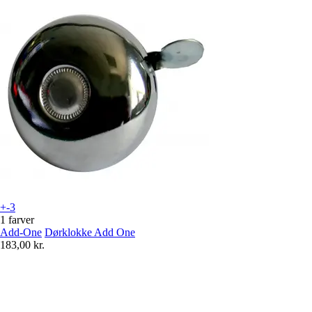
+-3
1 farver
Add-One
Dørklokke Add One
183,00 kr.