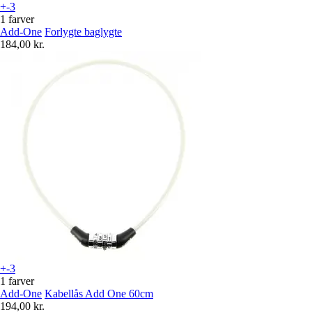
+-3
1 farver
Add-One
Forlygte baglygte
184,00 kr.
+-3
1 farver
Add-One
Kabellås Add One 60cm
194,00 kr.