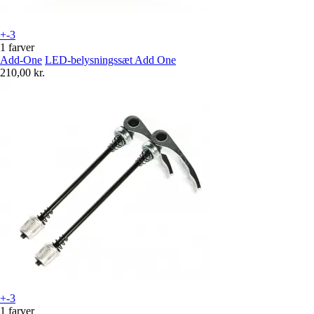
+-3
1 farver
Add-One
LED-belysningssæt Add One
210,00 kr.
+-3
1 farver