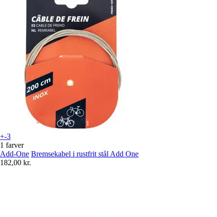
+-3
1 farver
Add-One
Bremsekabel i rustfrit stål Add One
182,00 kr.