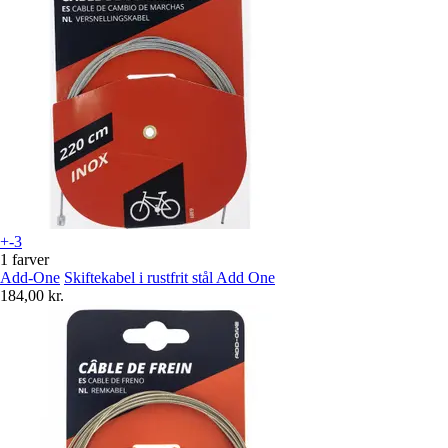
+-3
1 farver
Add-One
Skiftekabel i rustfrit stål Add One
184,00 kr.