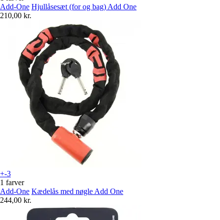
Add-One
Hjullåsesæt (for og bag) Add One
210,00 kr.
+-3
1 farver
Add-One
Kædelås med nøgle Add One
244,00 kr.