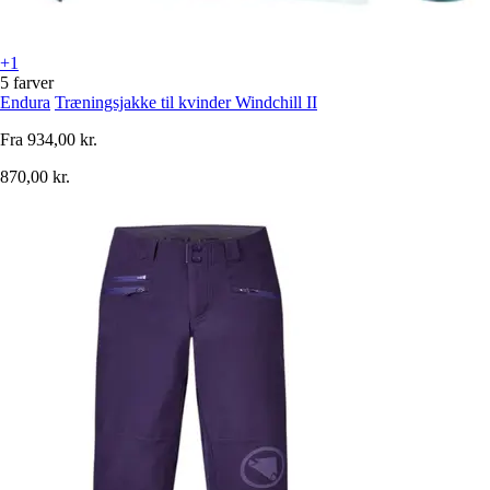
+1
5 farver
Endura
Træningsjakke til kvinder Windchill II
Fra
934,00 kr.
870,00 kr.