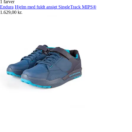
1 farver
Endura
Hjelm med fuldt ansigt SingleTrack MIPS®
1.629,00 kr.