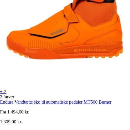
+-2
2 farver
Endura
Vandtætte sko til automatiske pedaler MT500 Burner
Fra
1.494,00 kr.
1.309,00 kr.