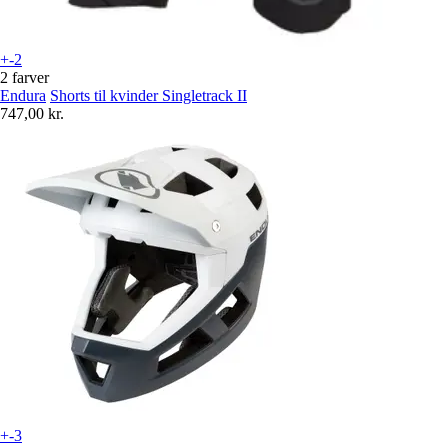
+-2
2 farver
Endura
Shorts til kvinder Singletrack II
747,00 kr.
+-3