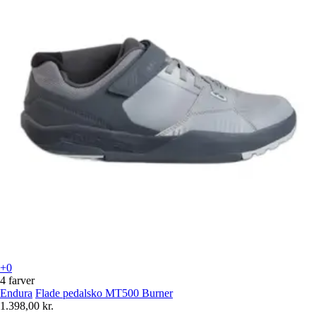
+0
4 farver
Endura
Flade pedalsko MT500 Burner
1.398,00 kr.