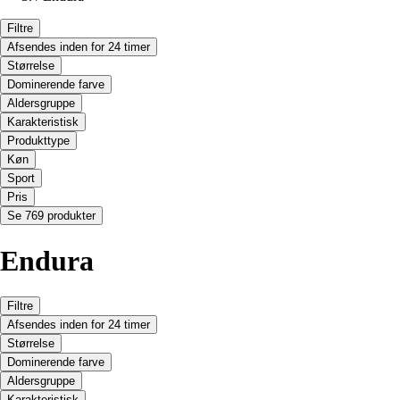
Filtre
Afsendes inden for 24 timer
Størrelse
Dominerende farve
Aldersgruppe
Karakteristisk
Produkttype
Køn
Sport
Pris
Se 769 produkter
Endura
Filtre
Afsendes inden for 24 timer
Størrelse
Dominerende farve
Aldersgruppe
Karakteristisk