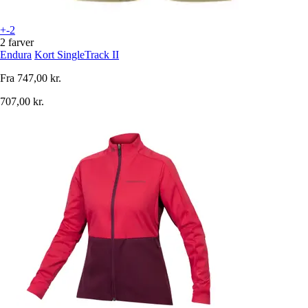
+-2
2 farver
Endura
Kort SingleTrack II
Fra
747,00 kr.
707,00 kr.