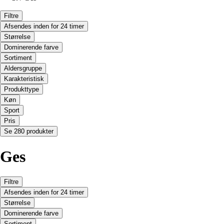
Filtre
Afsendes inden for 24 timer
Størrelse
Dominerende farve
Sortiment
Aldersgruppe
Karakteristisk
Produkttype
Køn
Sport
Pris
Se 280 produkter
Ges
Filtre
Afsendes inden for 24 timer
Størrelse
Dominerende farve
Sortiment