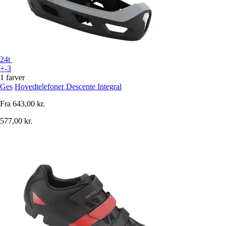
24t
+-3
1 farver
Ges
Hovedtelefoner Descente Integral
Fra
643,00 kr.
577,00 kr.