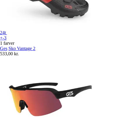
24t
+-3
1 farver
Ges
Sko Vantage 2
533,00 kr.