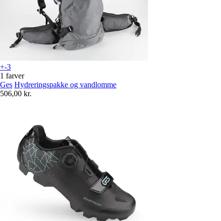
+-3
1 farver
Ges
Hydreringspakke og vandlomme
506,00 kr.