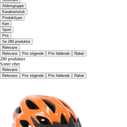
Aldersgruppe
Karakteristisk
Produkttype
Køn
Sport
Pris
Se 280 produkter
Relevans
Relevans
Pris stigende
Pris faldende
Rabat
280 produkter
Sorter efter
Relevans
Relevans
Pris stigende
Pris faldende
Rabat