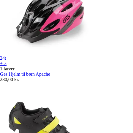
24t
+-3
1 farver
Ges
Hjelm til børn Apache
280,00 kr.