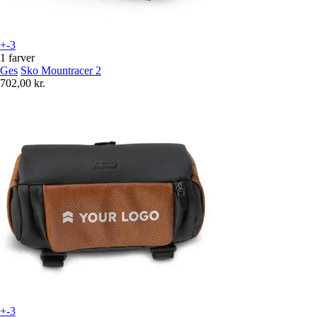
+-3
1 farver
Ges
Sko Mountracer 2
702,00 kr.
+-3