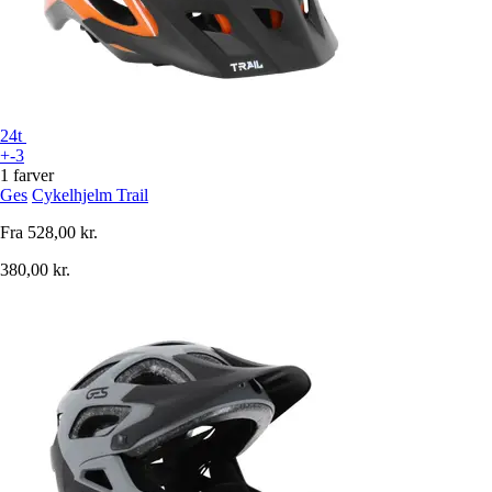
24t
+-3
1 farver
Ges
Cykelhjelm Trail
Fra
528,00 kr.
380,00 kr.