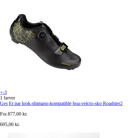
+-3
1 farver
Ges
Et par look-shimano-kompatible boa-velcro-sko Roadster2
Fra
877,00 kr.
695,00 kr.