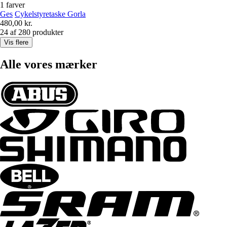
1 farver
Ges
Cykelstyretaske Gorla
480,00 kr.
24 af 280 produkter
Vis flere
Alle vores mærker