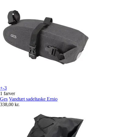
+-3
1 farver
Ges
Vandtæt sadeltaske Ernio
338,00 kr.