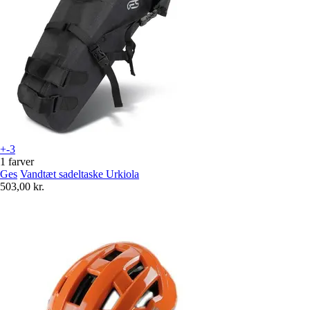
+-3
1 farver
Ges
Vandtæt sadeltaske Urkiola
503,00 kr.