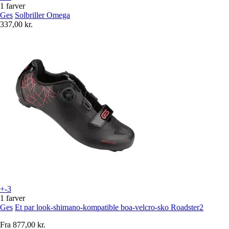
1 farver
Ges
Solbriller Omega
337,00 kr.
+-3
1 farver
Ges
Et par look-shimano-kompatible boa-velcro-sko Roadster2
Fra
877,00 kr.