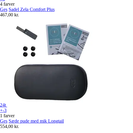
4 farver
Ges
Sadel Zela Comfort Plus
467,00 kr.
24t
+-3
1 farver
Ges
Sæde pude med mik Longtail
554,00 kr.