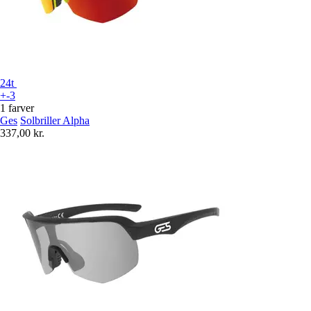
24t
+-3
1 farver
Ges
Solbriller Alpha
337,00 kr.