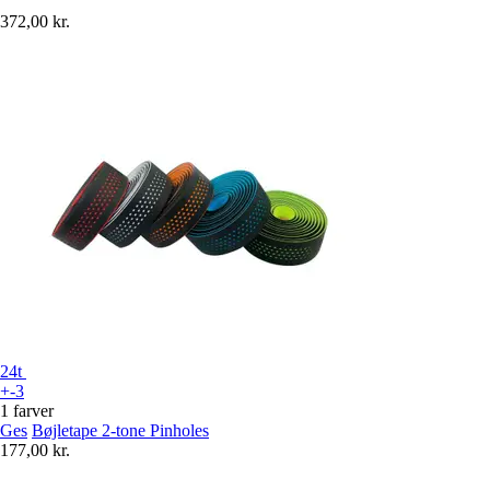
372,00 kr.
24t
+-3
1 farver
Ges
Bøjletape 2-tone Pinholes
177,00 kr.