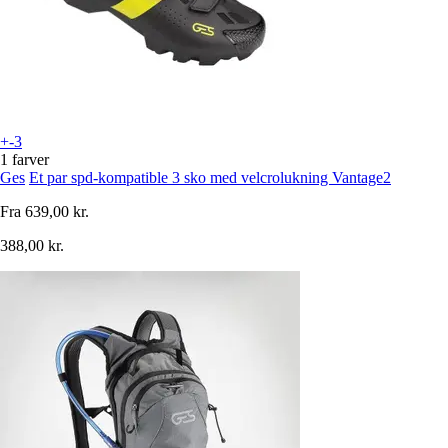
+-3
1 farver
Ges
Et par spd-kompatible 3 sko med velcrolukning Vantage2
Fra
639,00 kr.
388,00 kr.