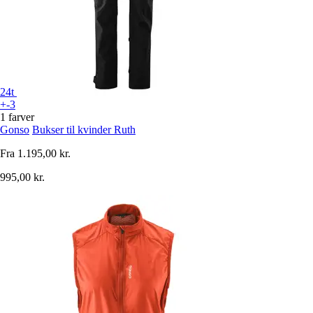
24t
+-3
1 farver
Gonso
Bukser til kvinder Ruth
Fra
1.195,00 kr.
995,00 kr.