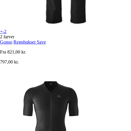
+-2
2 farver
Gonso
Regnbukser Save
Fra
821,00 kr.
797,00 kr.