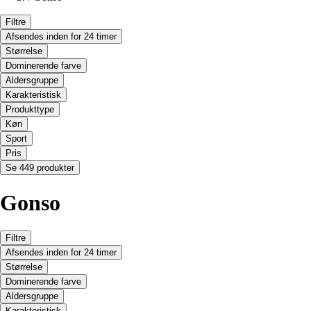
Filtre
Afsendes inden for 24 timer
Størrelse
Dominerende farve
Aldersgruppe
Karakteristisk
Produkttype
Køn
Sport
Pris
Se 449 produkter
Gonso
Filtre
Afsendes inden for 24 timer
Størrelse
Dominerende farve
Aldersgruppe
Karakteristisk