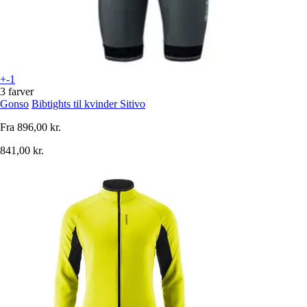
+-1
3 farver
Gonso
Bibtights til kvinder Sitivo
Fra
896,00 kr.
841,00 kr.