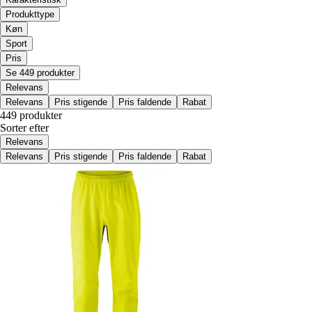
Produkttype
Køn
Sport
Pris
Se 449 produkter
Relevans
Relevans
Pris stigende
Pris faldende
Rabat
449 produkter
Sorter efter
Relevans
Relevans
Pris stigende
Pris faldende
Rabat