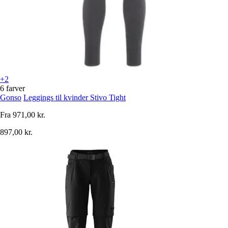
+2
6 farver
Gonso
Leggings til kvinder Stivo Tight
Fra
971,00 kr.
897,00 kr.