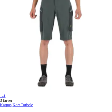
+-1
3 farver
Karpos
Kort Torbole