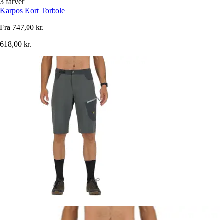
3 farver
Karpos
Kort Torbole
Fra
747,00 kr.
618,00 kr.