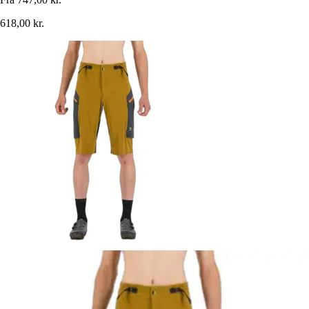
618,00 kr.