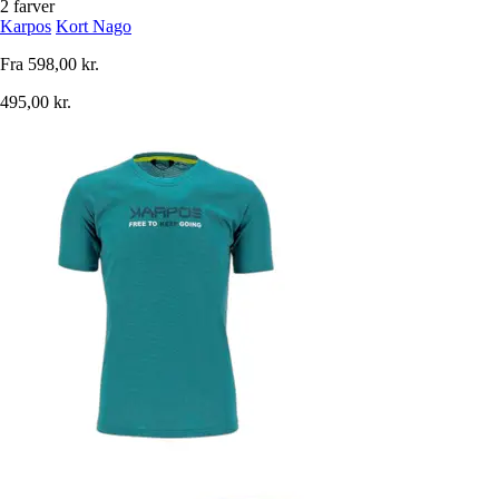
2 farver
Karpos
Kort Nago
Fra
598,00 kr.
495,00 kr.