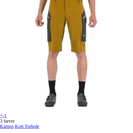
+-1
3 farver
Karpos
Kort Torbole