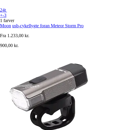
24t
+-3
1 farver
Moon
usb-cykellygte foran Meteor Storm Pro
Fra
1.233,00 kr.
900,00 kr.