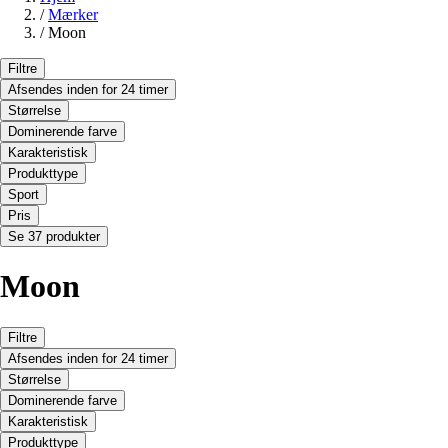
/
Mærker
/
Moon
Filtre
Afsendes inden for 24 timer
Størrelse
Dominerende farve
Karakteristisk
Produkttype
Sport
Pris
Se 37 produkter
Moon
Filtre
Afsendes inden for 24 timer
Størrelse
Dominerende farve
Karakteristisk
Produkttype