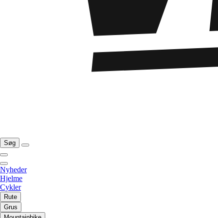
Søg
Nyheder
Hjelme
Cykler
Rute
Grus
Mountainbike