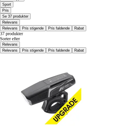
Sport
Pris
Se 37 produkter
Relevans
Relevans
Pris stigende
Pris faldende
Rabat
37 produkter
Sorter efter
Relevans
Relevans
Pris stigende
Pris faldende
Rabat