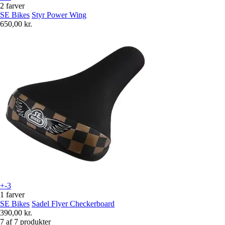
2 farver
SE Bikes
Styr Power Wing
650,00 kr.
+-3
1 farver
SE Bikes
Sadel Flyer Checkerboard
390,00 kr.
7 af 7 produkter