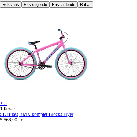
Relevans
Pris stigende
Pris faldende
Rabat
+-3
1 farver
SE Bikes
BMX komplet Blocks Flyer
5.566,00 kr.