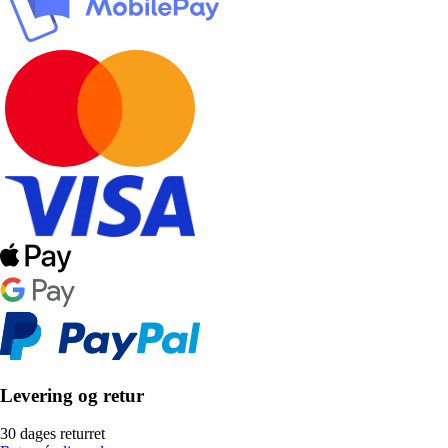
Levering og retur
30 dages returret