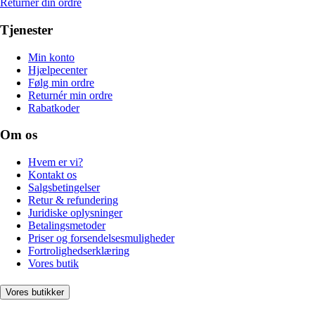
Returnér din ordre
Tjenester
Min konto
Hjælpecenter
Følg min ordre
Returnér min ordre
Rabatkoder
Om os
Hvem er vi?
Kontakt os
Salgsbetingelser
Retur & refundering
Juridiske oplysninger
Betalingsmetoder
Priser og forsendelsesmuligheder
Fortrolighedserklæring
Vores butik
Vores butikker