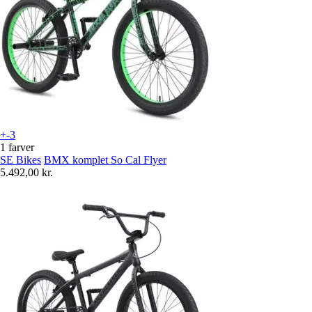
+-3
1 farver
SE Bikes
BMX komplet So Cal Flyer
5.492,00 kr.