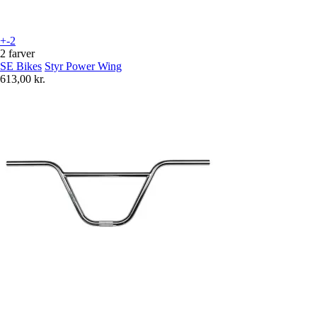
+-2
2 farver
SE Bikes
Styr Power Wing
613,00 kr.