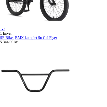
+-3
1 farver
SE Bikes
BMX komplet So Cal Flyer
5.344,00 kr.