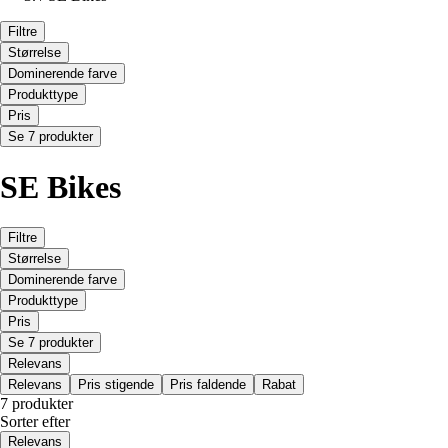
Filtre
Størrelse
Dominerende farve
Produkttype
Pris
Se 7 produkter
SE Bikes
Filtre
Størrelse
Dominerende farve
Produkttype
Pris
Se 7 produkter
Relevans
Relevans
Pris stigende
Pris faldende
Rabat
7 produkter
Sorter efter
Relevans