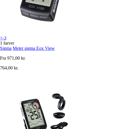
+-3
1 farver
Sigma
Meter sigma Eox View
Fra
971,00 kr.
764,00 kr.