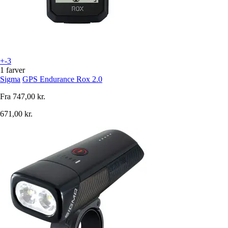
+-3
1 farver
Sigma
GPS Endurance Rox 2.0
Fra
747,00 kr.
671,00 kr.