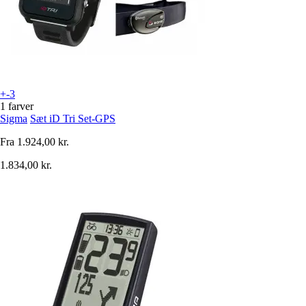
+-3
1 farver
Sigma
Sæt iD Tri Set-GPS
Fra
1.924,00 kr.
1.834,00 kr.