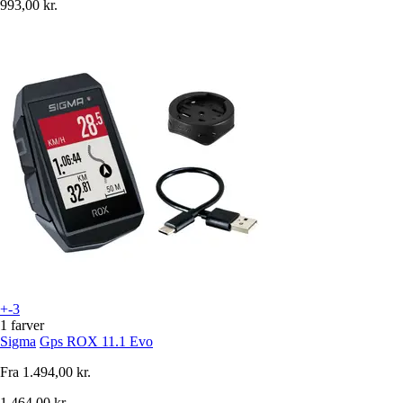
993,00 kr.
+-3
1 farver
Sigma
Gps ROX 11.1 Evo
Fra
1.494,00 kr.
1.464,00 kr.