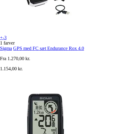
+-3
1 farver
Sigma
GPS med FC sæt Endurance Rox 4.0
Fra
1.270,00 kr.
1.154,00 kr.