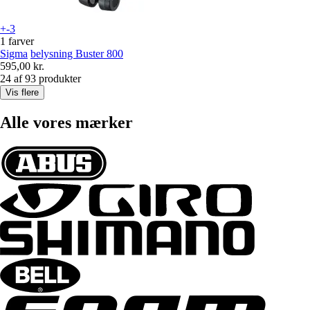
+-3
1 farver
Sigma
belysning Buster 800
595,00 kr.
24 af 93 produkter
Vis flere
Alle vores mærker