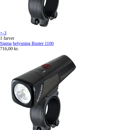
+-3
1 farver
Sigma
belysning Buster 1100
716,00 kr.