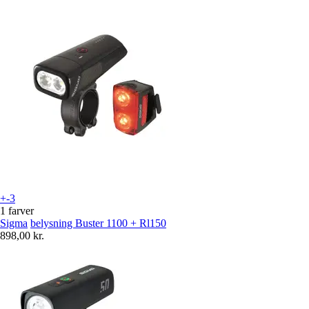
+-3
1 farver
Sigma
belysning Buster 1100 + Rl150
898,00 kr.