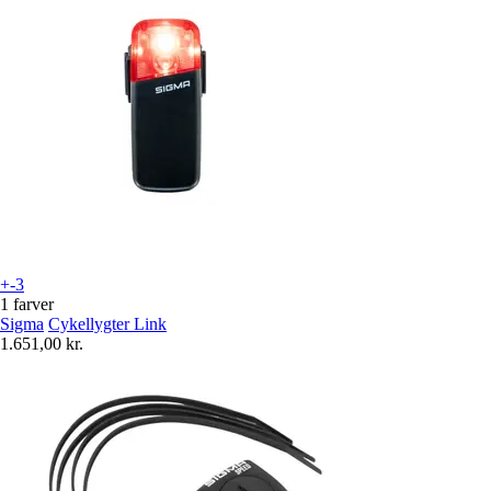
+-3
1 farver
Sigma
Cykellygter Link
1.651,00 kr.