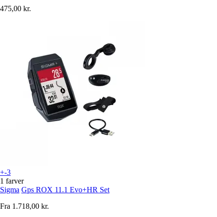
475,00 kr.
+-3
1 farver
Sigma
Gps ROX 11.1 Evo+HR Set
Fra
1.718,00 kr.