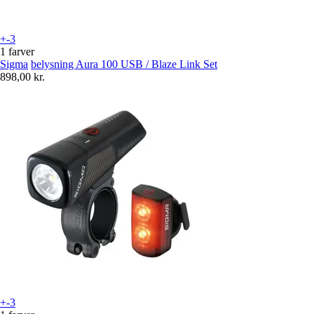
+-3
1 farver
Sigma
belysning Aura 100 USB / Blaze Link Set
898,00 kr.
+-3