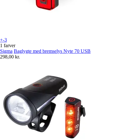
+-3
1 farver
Sigma
Baglygte med bremselys Nyte 70 USB
298,00 kr.