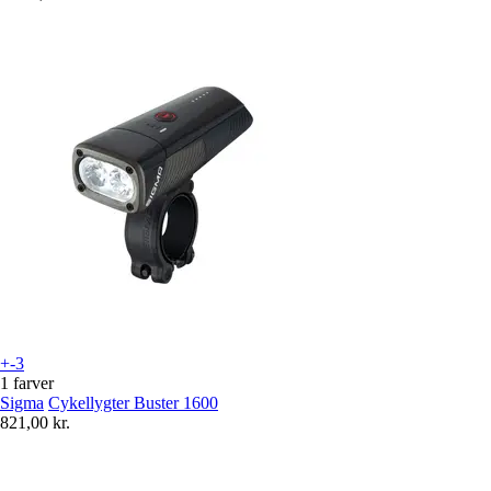
+-3
1 farver
Sigma
Cykellygter Buster 1600
821,00 kr.