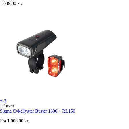
1.639,00 kr.
+-3
1 farver
Sigma
Cykellygter Buster 1600 + RL150
Fra
1.008,00 kr.