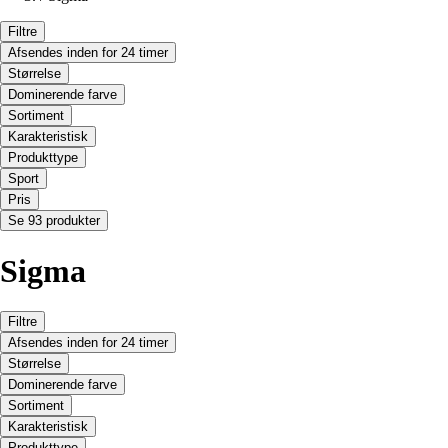
Filtre
Afsendes inden for 24 timer
Størrelse
Dominerende farve
Sortiment
Karakteristisk
Produkttype
Sport
Pris
Se 93 produkter
Sigma
Filtre
Afsendes inden for 24 timer
Størrelse
Dominerende farve
Sortiment
Karakteristisk
Produkttype