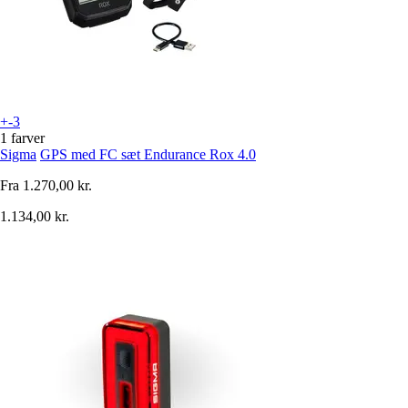
+-3
1 farver
Sigma
GPS med FC sæt Endurance Rox 4.0
Fra
1.270,00 kr.
1.134,00 kr.