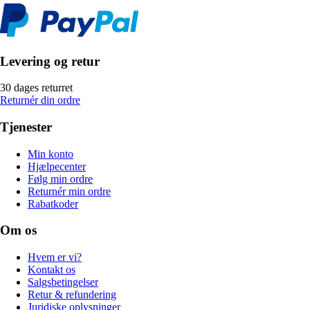
Levering og retur
30 dages returret
Returnér din ordre
Tjenester
Min konto
Hjælpecenter
Følg min ordre
Returnér min ordre
Rabatkoder
Om os
Hvem er vi?
Kontakt os
Salgsbetingelser
Retur & refundering
Juridiske oplysninger