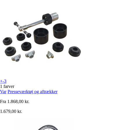
+-3
1 farver
Var
Presseværktøj og aftrækker
Fra
1.868,00 kr.
1.679,00 kr.