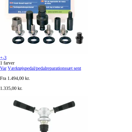
+-3
1 farver
Var
Værktøjspedal/pedalreparationssæt sent
Fra
1.494,00 kr.
1.335,00 kr.