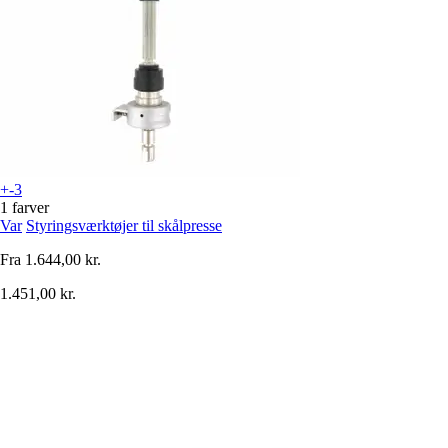
+-3
1 farver
Var
Styringsværktøjer til skålpresse
Fra
1.644,00 kr.
1.451,00 kr.