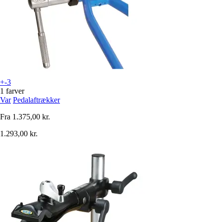
+-3
1 farver
Var
Pedalaftrækker
Fra
1.375,00 kr.
1.293,00 kr.