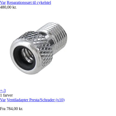
Var
Reparationssæt til cykelstel
480,00 kr.
+-3
1 farver
Var
Ventiladapter Presta/Schrader (x10)
Fra
784,00 kr.