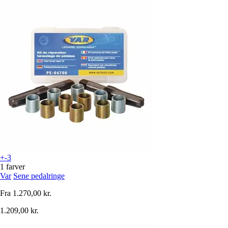
+-3
1 farver
Var
Sene pedalringe
Fra
1.270,00 kr.
1.209,00 kr.