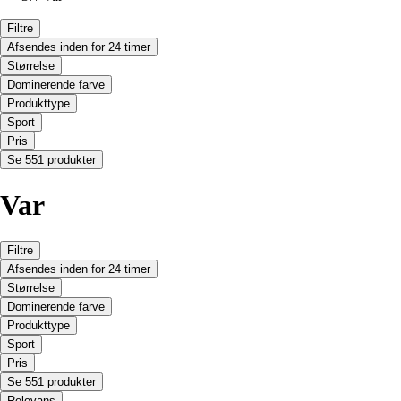
Filtre
Afsendes inden for 24 timer
Størrelse
Dominerende farve
Produkttype
Sport
Pris
Se 551 produkter
Var
Filtre
Afsendes inden for 24 timer
Størrelse
Dominerende farve
Produkttype
Sport
Pris
Se 551 produkter
Relevans