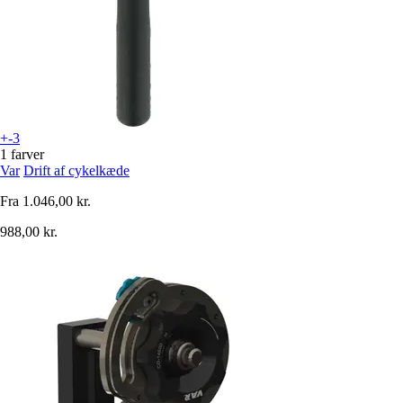
+-3
1 farver
Var
Drift af cykelkæde
Fra
1.046,00 kr.
988,00 kr.