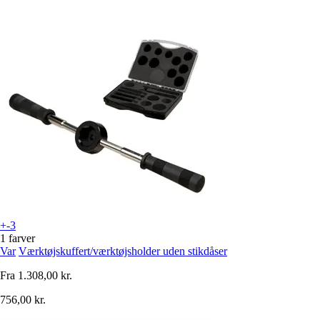
+-3
1 farver
Var
Værktøjskuffert/værktøjsholder uden stikdåser
Fra
1.308,00 kr.
756,00 kr.