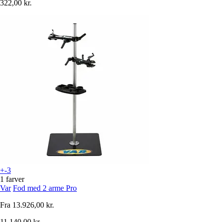
322,00 kr.
+-3
1 farver
Var
Fod med 2 arme Pro
Fra
13.926,00 kr.
11.140,00 kr.