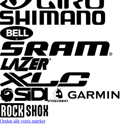
Opdag alle vores mærker