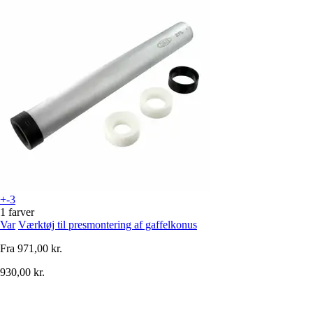
+-3
1 farver
Var
Værktøj til presmontering af gaffelkonus
Fra
971,00 kr.
930,00 kr.