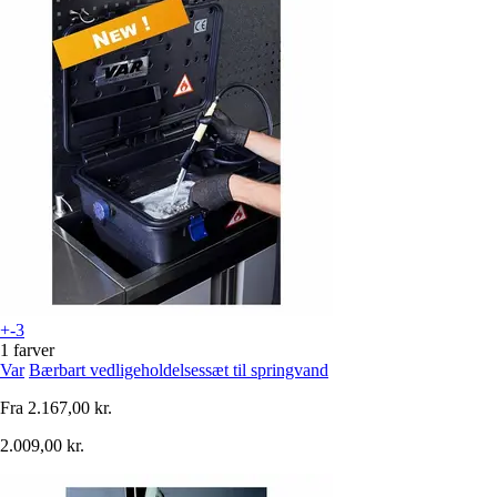
+-3
1 farver
Var
Bærbart vedligeholdelsessæt til springvand
Fra
2.167,00 kr.
2.009,00 kr.