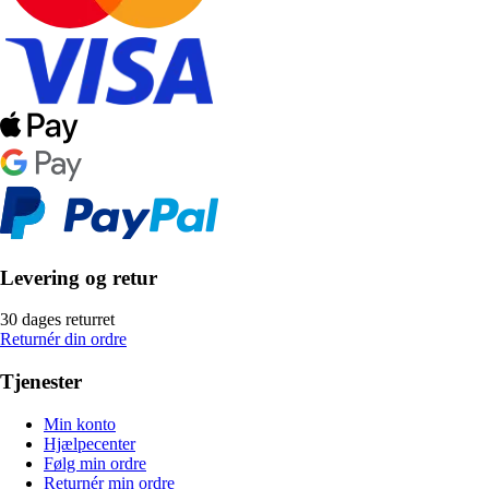
Levering og retur
30 dages returret
Returnér din ordre
Tjenester
Min konto
Hjælpecenter
Følg min ordre
Returnér min ordre