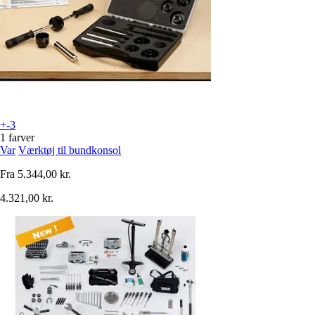
+-3
1 farver
Var
Værktøj til bundkonsol
Fra
5.344,00 kr.
4.321,00 kr.