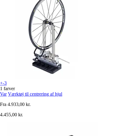
+-3
1 farver
Var
Værktøj til centrering af hjul
Fra
4.933,00 kr.
4.455,00 kr.