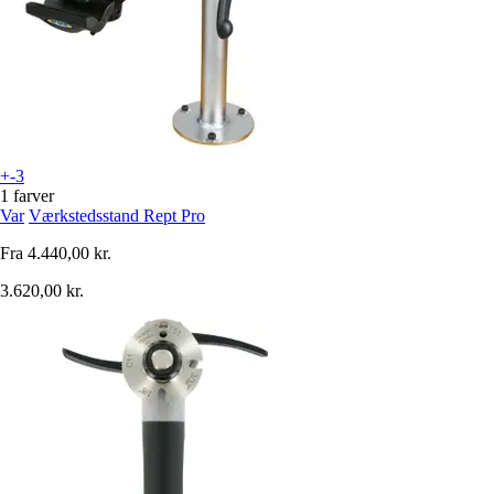
+-3
1 farver
Var
Værkstedsstand Rept Pro
Fra
4.440,00 kr.
3.620,00 kr.