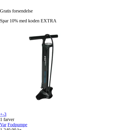
Gratis forsendelse
Spar 10%
med koden
EXTRA
+-3
1 farver
Var
Fodpumpe
1.240,00 kr.