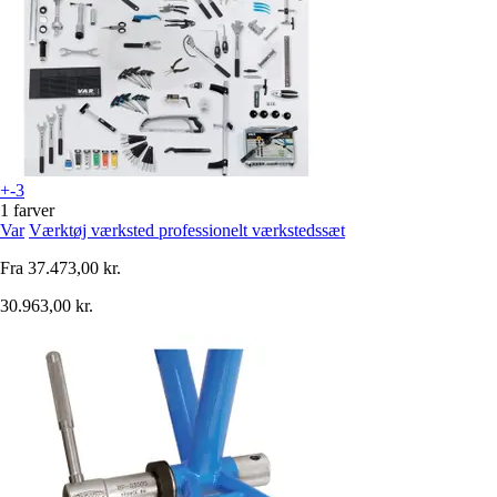
+-3
1 farver
Var
Værktøj værksted professionelt værkstedssæt
Fra
37.473,00 kr.
30.963,00 kr.