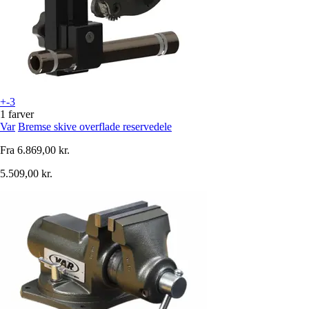
+-3
1 farver
Var
Bremse skive overflade reservedele
Fra
6.869,00 kr.
5.509,00 kr.