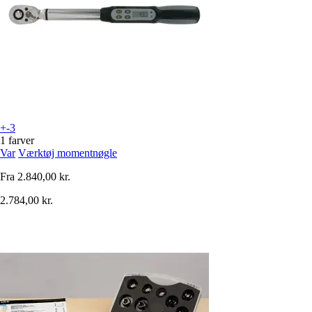
+-3
1 farver
Var
Værktøj momentnøgle
Fra
2.840,00 kr.
2.784,00 kr.