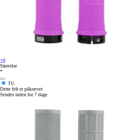
+0
Størrelse
*
TU
Dette felt er påkrævet
Sendes inden for 7 dage