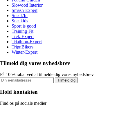
Slowood Interior
Smash-Expert
Sneak'In
Sneakids
Sport is good
Training-Fit
Trek-Expert
Triathlon-Expert
TripnBikers
Winter-Expert
Tilmeld dig vores nyhedsbrev
Få 10 % rabat ved at tilmelde dig vores nyhedsbrev
Tilmeld dig
Hold kontakten
Find os på sociale medier