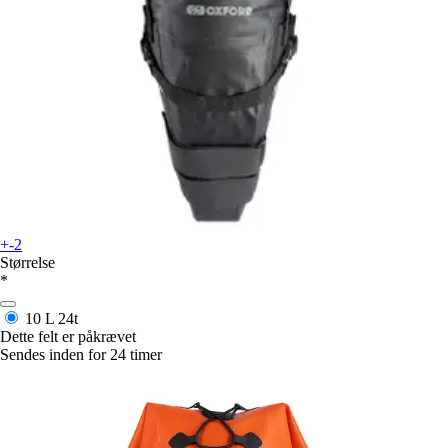
+-2
Størrelse
*
10 L
24t
Dette felt er påkrævet
Sendes inden for 24 timer