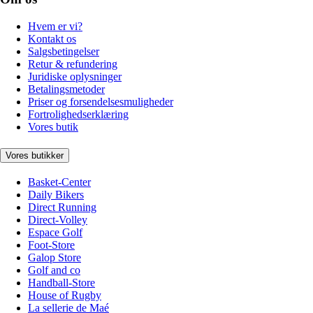
Hvem er vi?
Kontakt os
Salgsbetingelser
Retur & refundering
Juridiske oplysninger
Betalingsmetoder
Priser og forsendelsesmuligheder
Fortrolighedserklæring
Vores butik
Vores butikker
Basket-Center
Daily Bikers
Direct Running
Direct-Volley
Espace Golf
Foot-Store
Galop Store
Golf and co
Handball-Store
House of Rugby
La sellerie de Maé