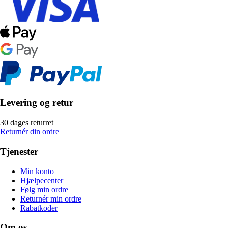
Levering og retur
30 dages returret
Returnér din ordre
Tjenester
Min konto
Hjælpecenter
Følg min ordre
Returnér min ordre
Rabatkoder
Om os