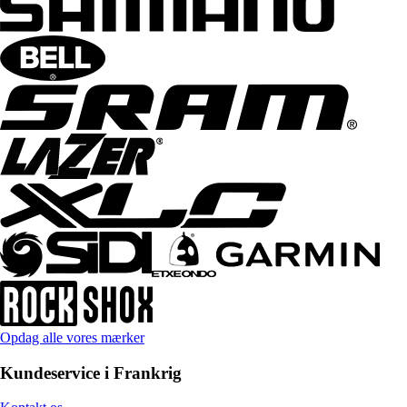
Opdag alle vores mærker
Kundeservice i Frankrig