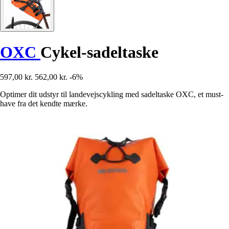
OXC
Cykel-sadeltaske
597,00 kr.
562,00 kr.
-6%
Optimer dit udstyr til landevejscykling med sadeltaske OXC, et must-
have fra det kendte mærke.