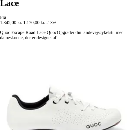
Lace
Fra
1.345,00 kr.
1.170,00 kr.
-13%
Quoc Escape Road Lace QuocOpgrader din landevejscykelstil med
dameskoene, der er designet af .