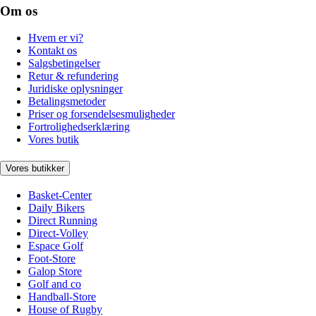
Om os
Hvem er vi?
Kontakt os
Salgsbetingelser
Retur & refundering
Juridiske oplysninger
Betalingsmetoder
Priser og forsendelsesmuligheder
Fortrolighedserklæring
Vores butik
Vores butikker
Basket-Center
Daily Bikers
Direct Running
Direct-Volley
Espace Golf
Foot-Store
Galop Store
Golf and co
Handball-Store
House of Rugby