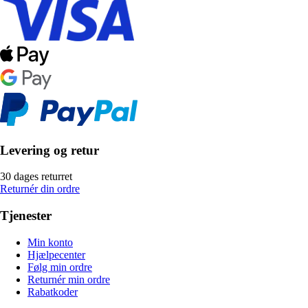
Levering og retur
30 dages returret
Returnér din ordre
Tjenester
Min konto
Hjælpecenter
Følg min ordre
Returnér min ordre
Rabatkoder