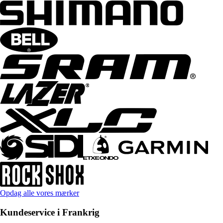
Opdag alle vores mærker
Kundeservice i Frankrig