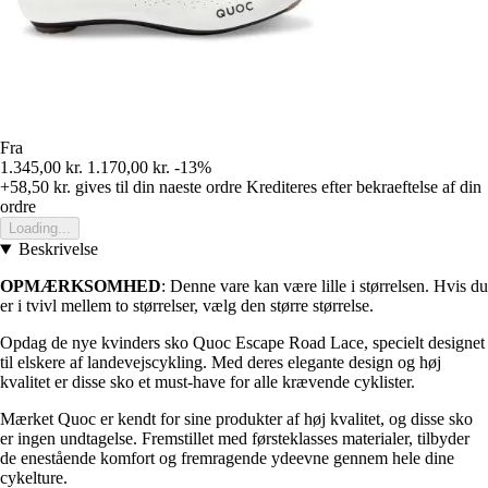
Fra
1.345,00 kr.
1.170,00 kr.
-13%
+58,50 kr.
gives til din naeste ordre
Krediteres efter bekraeftelse af din
ordre
Loading...
Beskrivelse
OPMÆRKSOMHED
: Denne vare kan være lille i størrelsen. Hvis du
er i tvivl mellem to størrelser, vælg den større størrelse.
Opdag de nye kvinders sko Quoc Escape Road Lace, specielt designet
til elskere af landevejscykling. Med deres elegante design og høj
kvalitet er disse sko et must-have for alle krævende cyklister.
Mærket Quoc er kendt for sine produkter af høj kvalitet, og disse sko
er ingen undtagelse. Fremstillet med førsteklasses materialer, tilbyder
de enestående komfort og fremragende ydeevne gennem hele dine
cykelture.