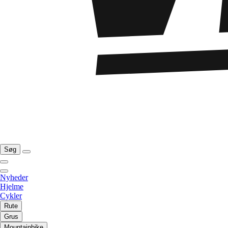
Søg
Nyheder
Hjelme
Cykler
Rute
Grus
Mountainbike