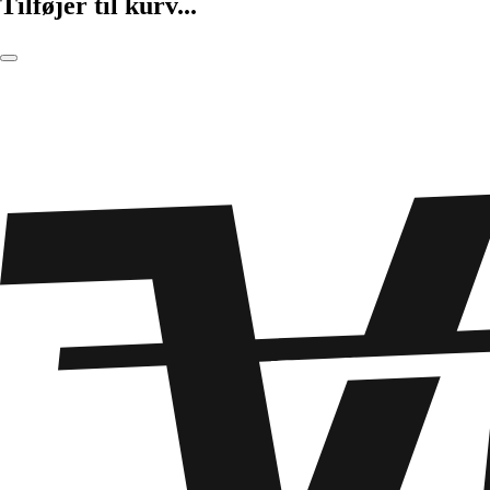
Tilføjer til kurv...