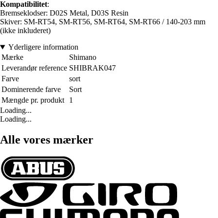
Kompatibilitet
:
Bremseklodser: D02S Metal, D03S Resin
Skiver: SM-RT54, SM-RT56, SM-RT64, SM-RT66 / 140-203 mm
(ikke inkluderet)
Yderligere information
Mærke
Shimano
Leverandør reference
SHIBRAK047
Farve
sort
Dominerende farve
Sort
Mængde pr. produkt
1
Loading...
Loading...
Alle vores mærker