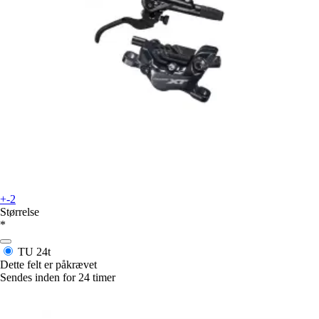
+-2
Størrelse
*
TU
24t
Dette felt er påkrævet
Sendes inden for 24 timer