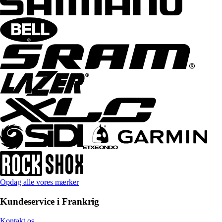
Opdag alle vores mærker
Kundeservice i Frankrig
Kontakt os