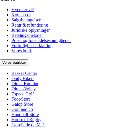
Hvem er vi?
Kontakt os
Salgsbetingelser
Retur & refundering
Juridiske oplysninger
Betalingsmetoder
Priser og forsendelsesmuligheder
Fortrolighedserklæring
Vores butik
Vores butikker
Basket-Center
Daily Bikers
Direct Running
Direct-Volley
Espace Golf
Foot-Store
Galop Store
Golf and co
Handball-Store
House of Rugby
La sellerie de Maé