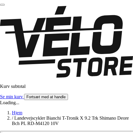
Kurv subtotal
Se min kurv
Fortsæt med at handle
Loading...
Hjem
/
Landevejscykler Bianchi T-Tronik X 9.2 Trk Shimano Deore
Bch PL RD-M4120 10V