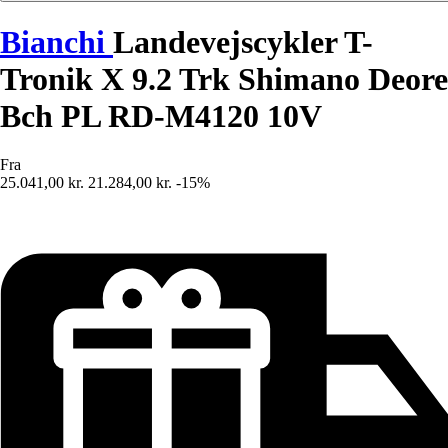
Bianchi
Landevejscykler T-
Tronik X 9.2 Trk Shimano Deore
Bch PL RD-M4120 10V
Fra
25.041,00 kr.
21.284,00 kr.
-15%