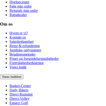
Hjælpecenter
Følg min ordre
Returnér min ordre
Rabatkoder
Om os
Hvem er vi?
Kontakt os
Salgsbetingelser
Retur & refundering
Juridiske oplysninger
Betalingsmetoder
Priser og forsendelsesmuligheder
Fortrolighedserklæring
Vores butik
Vores butikker
Basket-Center
Daily Bikers
Direct Running
Direct-Volley
Espace Golf