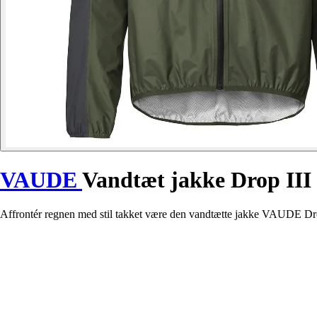
VAUDE
Vandtæt jakke Drop III
Affrontér regnen med stil takket være den vandtætte jakke VAUDE Drop