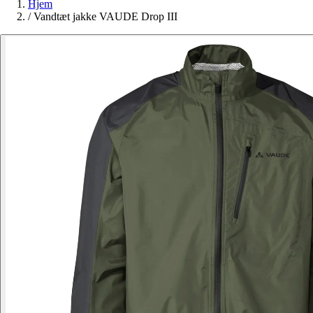
Hjem
/
Vandtæt jakke VAUDE Drop III