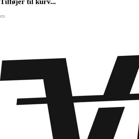
Tilføjer til kurv...