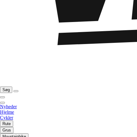
Søg
Nyheder
Hjelme
Cykler
Rute
Grus
Mountainbike