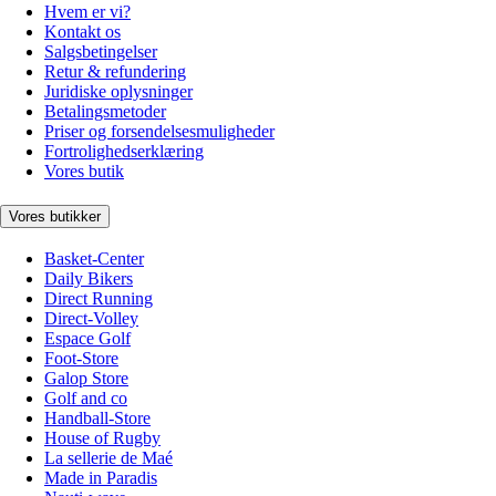
Hvem er vi?
Kontakt os
Salgsbetingelser
Retur & refundering
Juridiske oplysninger
Betalingsmetoder
Priser og forsendelsesmuligheder
Fortrolighedserklæring
Vores butik
Vores butikker
Basket-Center
Daily Bikers
Direct Running
Direct-Volley
Espace Golf
Foot-Store
Galop Store
Golf and co
Handball-Store
House of Rugby
La sellerie de Maé
Made in Paradis