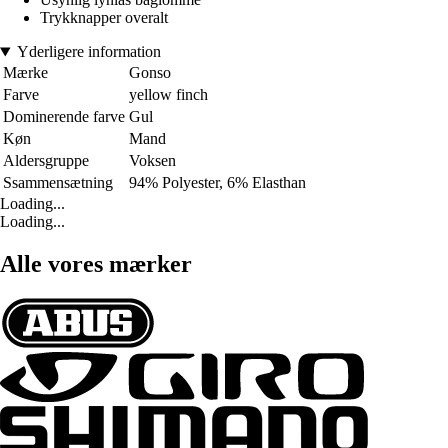
Trykknapper overalt
Yderligere information
Mærke
Gonso
Farve
yellow finch
Dominerende farve
Gul
Køn
Mand
Aldersgruppe
Voksen
Ssammensætning
94% Polyester, 6% Elasthan
Loading...
Loading...
Alle vores mærker