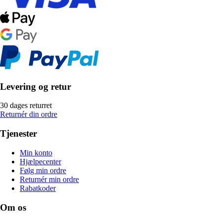
Levering og retur
30 dages returret
Returnér din ordre
Tjenester
Min konto
Hjælpecenter
Følg min ordre
Returnér min ordre
Rabatkoder
Om os