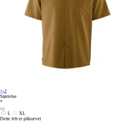
+-2
Størrelse
*
L
XL
Dette felt er påkrævet