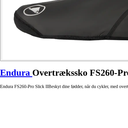
Endura
Overtrækssko FS260-Pro
Endura FS260-Pro Slick IIBeskyt dine fødder, når du cykler, med overt