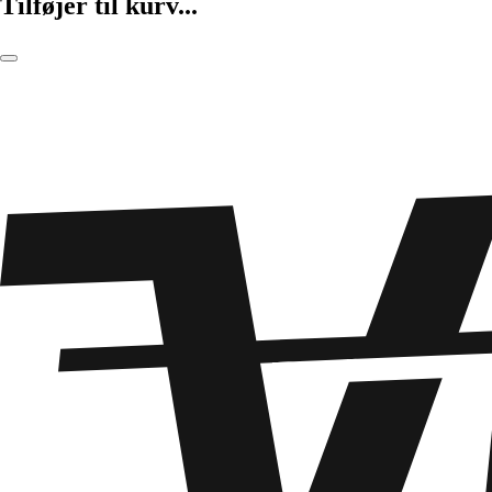
Tilføjer til kurv...