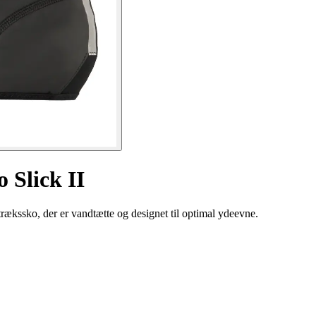
 Slick II
rækssko, der er vandtætte og designet til optimal ydeevne.