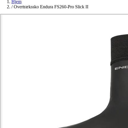
Hjem
/
Overtrækssko Endura FS260-Pro Slick II