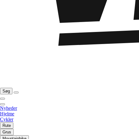
Søg
Nyheder
Hjelme
Cykler
Rute
Grus
Mountainbike