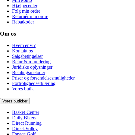
Min konto
Hjælpecenter
Følg min ordre
Returnér min ordre
Rabatkoder
Om os
Hvem er vi?
Kontakt os
Salgsbetingelser
Retur & refundering
Juridiske oplysninger
Betalingsmetoder
Priser og forsendelsesmuligheder
Fortrolighedserklæring
Vores butik
Vores butikker
Basket-Center
Daily Bikers
Direct Running
Direct-Volley
Espace Golf