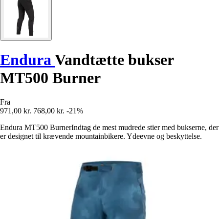
Endura
Vandtætte bukser
MT500 Burner
Fra
971,00 kr.
768,00 kr.
-21%
Endura MT500 BurnerIndtag de mest mudrede stier med bukserne, der
er designet til krævende mountainbikere. Ydeevne og beskyttelse.